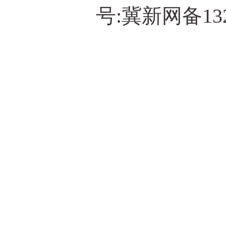
号:冀新网备13