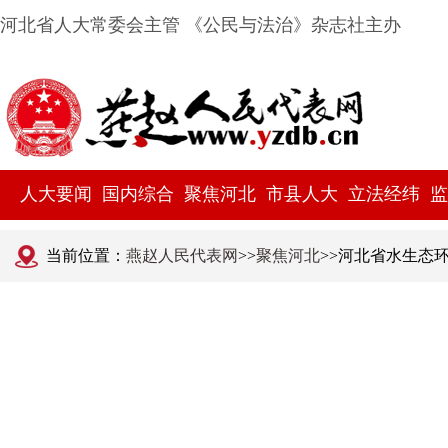
河北省人大常委会主管 《公民与法治》杂志社主办
人大要闻
国内综合
聚焦河北
市县人大
立法经纬
监
当前位置：
燕赵人民代表网
>>
聚焦河北
>>河北省水生态