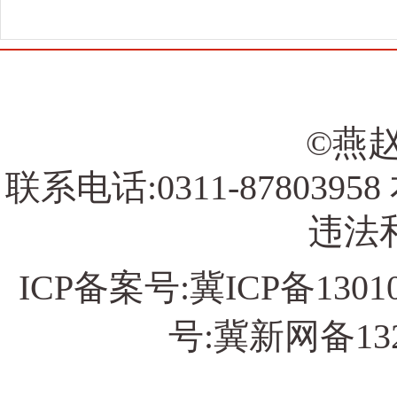
©燕赵
联系电话:0311-878039
违法和
ICP备案号:
冀ICP备13010
号:冀新网备13