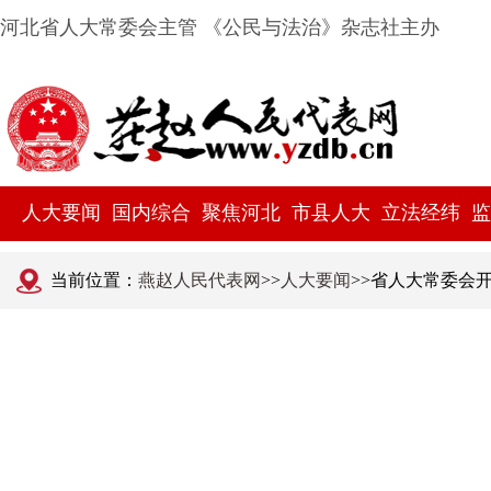
河北省人大常委会主管 《公民与法治》杂志社主办
人大要闻
国内综合
聚焦河北
市县人大
立法经纬
监
当前位置：
燕赵人民代表网
>>
人大要闻
>>省人大常委会