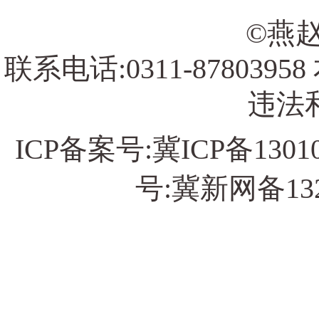
©燕赵
联系电话:0311-878039
违法和
ICP备案号:
冀ICP备13010
号:冀新网备13