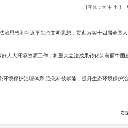
【字体：
大
中
小
】
平法治思想和习近平生态文明思想，贯彻落实十四届全国
做好人大环境资源工作，将重大立法成果转化为美丽中国
态环境保护治理体系;强化科技赋能，提升生态环境保护
责