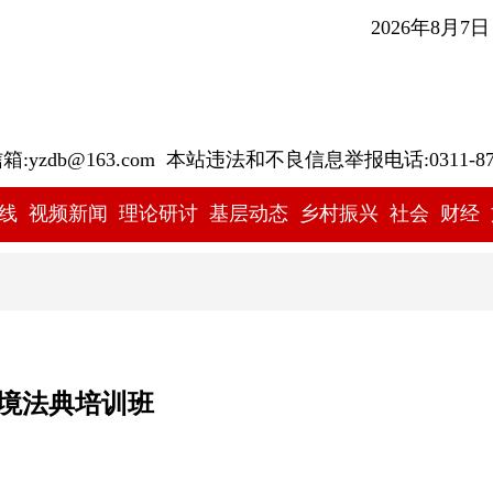
2026年8月7
yzdb@163.com 本站违法和不良信息举报电话:0311-878
线
视频新闻
理论研讨
基层动态
乡村振兴
社会
财经
境法典培训班