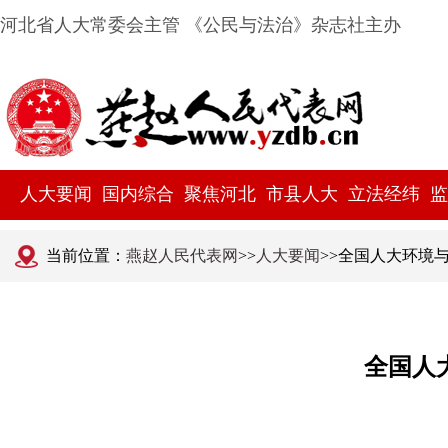
河北省人大常委会主管 《公民与法治》杂志社主办
人大要闻
国内综合
聚焦河北
市县人大
立法经纬
监
当前位置：
燕赵人民代表网
>>
人大要闻
>>全国人大环境
全国人