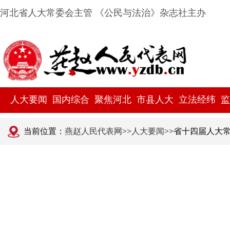
河北省人大常委会主管 《公民与法治》杂志社主办
人大要闻
国内综合
聚焦河北
市县人大
立法经纬
监
当前位置：
燕赵人民代表网
>>
人大要闻
>>省十四届人大