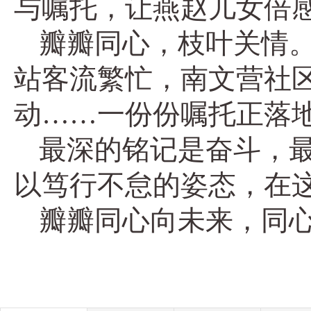
与嘱托，让燕赵儿女倍
瓣瓣同心，枝叶关情
站客流繁忙，南文营社
动……一份份嘱托正落
最深的铭记是奋斗，
以笃行不怠的姿态，在这
瓣瓣同心向未来，同心