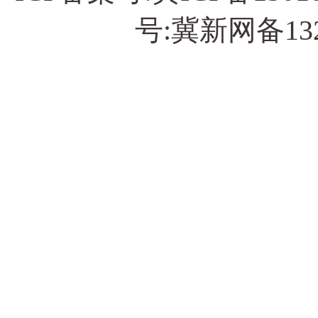
号:冀新网备13