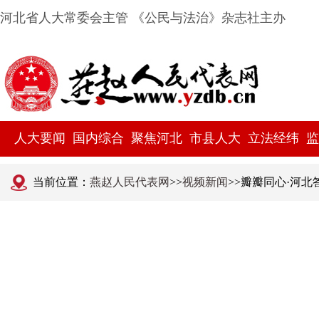
河北省人大常委会主管 《公民与法治》杂志社主办
人大要闻
国内综合
聚焦河北
市县人大
立法经纬
监
当前位置：
燕赵人民代表网
>>
视频新闻
>>瓣瓣同心·河北