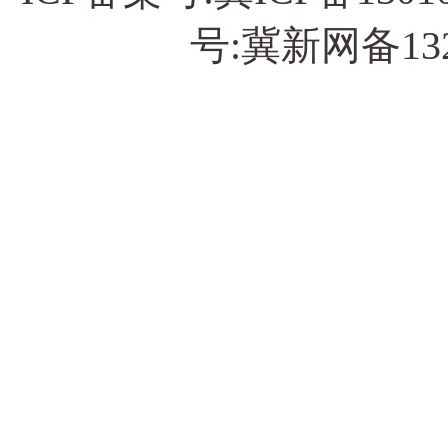
号:冀新网备13