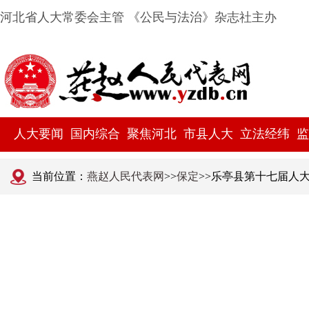
河北省人大常委会主管 《公民与法治》杂志社主办
人大要闻
国内综合
聚焦河北
市县人大
立法经纬
监
当前位置：
燕赵人民代表网
>>
保定
>>乐亭县第十七届人