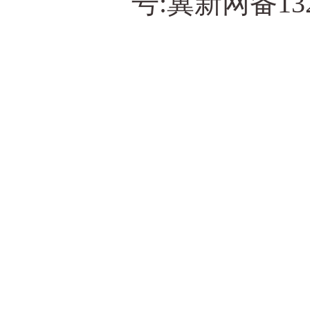
号:冀新网备13