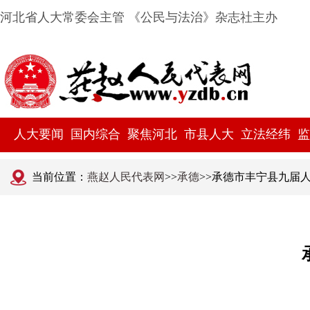
河北省人大常委会主管 《公民与法治》杂志社主办
人大要闻
国内综合
聚焦河北
市县人大
立法经纬
监
当前位置：
燕赵人民代表网
>>
承德
>>承德市丰宁县九届