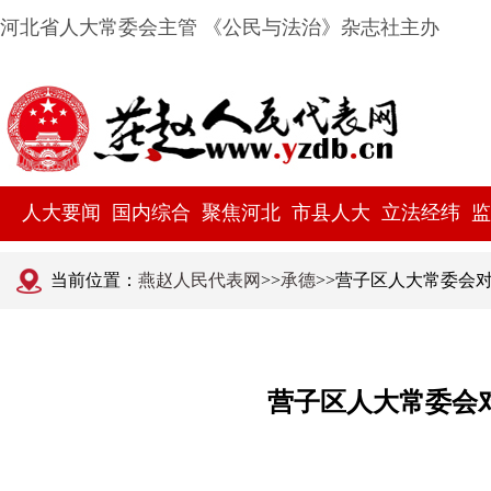
河北省人大常委会主管 《公民与法治》杂志社主办
人大要闻
国内综合
聚焦河北
市县人大
立法经纬
监
当前位置：
燕赵人民代表网
>>
承德
>>营子区人大常委会
营子区人大常委会