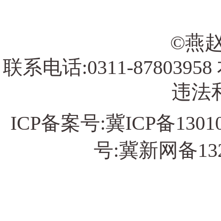
©燕赵
联系电话:0311-878039
违法和
ICP备案号:
冀ICP备13010
号:冀新网备13