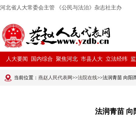
河北省人大常委会主管 《公民与法治》杂志社主办
人大要闻
国内综合
聚焦河北
市县人大
立法经纬
监
当前位置：
燕赵人民代表网
>>
法院在线
>>法润青苗 向
法润青苗 