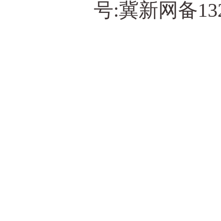
号:冀新网备13