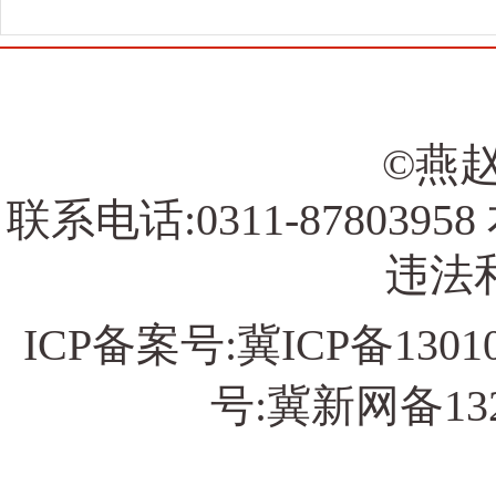
©燕赵
联系电话:0311-878039
违法和
ICP备案号:
冀ICP备13010
号:冀新网备13