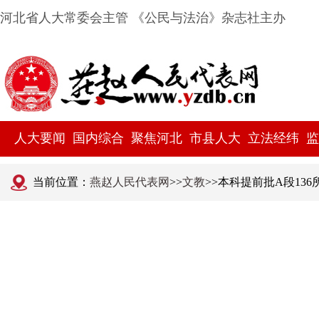
河北省人大常委会主管 《公民与法治》杂志社主办
人大要闻
国内综合
聚焦河北
市县人大
立法经纬
监
当前位置：
燕赵人民代表网
>>
文教
>>本科提前批A段13