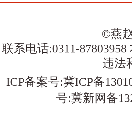
©燕赵
联系电话:0311-878039
违法和
ICP备案号:
冀ICP备13010
号:冀新网备13