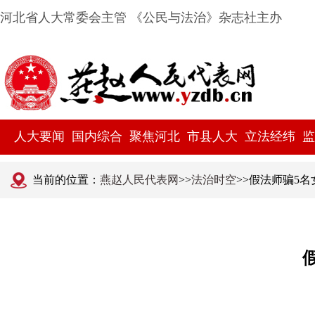
河北省人大常委会主管 《公民与法治》杂志社主办
人大要闻
国内综合
聚焦河北
市县人大
立法经纬
监
当前的位置：
燕赵人民代表网
>>
法治时空
>>假法师骗5名