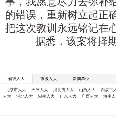
事，我愿意尽力去弥补
的错误，重新树立起正
把这次教训永远铭记在心
据悉，该案将择期
省级人大
市级人大
新闻单位
北京市人大
天津人大
河北省人大
山西人大
内蒙古
人大
湖北人大
湖南人大
广东人大
广西人大
海南人