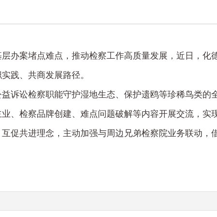
基层办案堵点难点，推动检察工作高质量发展，近日，化
职实践、共商发展路径。
益诉讼检察职能守护湿地生态、保护遗鸥等珍稀鸟类的全
主业、检察品牌创建、难点问题破解等内容开展交流，实
、互促共进理念，主动加强与周边兄弟检察院业务联动，