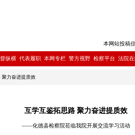
本网站投稿信箱:
督纵横
代表履职
本网专栏
警方视野
检察平台
法院在
路 聚力奋进提质效
互学互鉴拓思路 聚力奋进提质效
——化德县检察院莅临我院开展交流学习活动