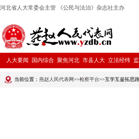
河北省人大常委会主管 《公民与法治》杂志社主办
人大要闻
国内综合
聚焦河北
市县人大
立法经纬
监
当前位置：
燕赵人民代表网
>>
检察平台
>>互学互鉴拓思