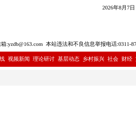
2026年8月7
yzdb@163.com 本站违法和不良信息举报电话:0311-878
线
视频新闻
理论研讨
基层动态
乡村振兴
社会
财经