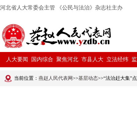
河北省人大常委会主管 《公民与法治》杂志社主办
人大要闻
国内综合
聚焦河北
市县人大
立法经纬
监
当前位置：
燕赵人民代表网
>>
基层动态
>>“法治赶大集