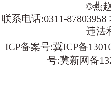
©燕赵
联系电话:0311-878039
违法和
ICP备案号:
冀ICP备13010
号:冀新网备13