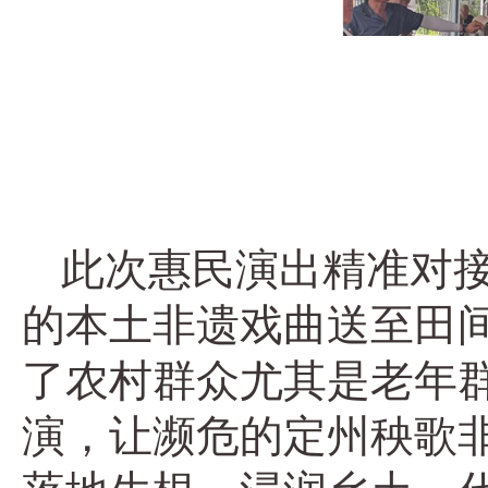
此次惠民演出精准对
的本土非遗戏曲送至田
了农村群众尤其是老年
演，让濒危的定州秧歌