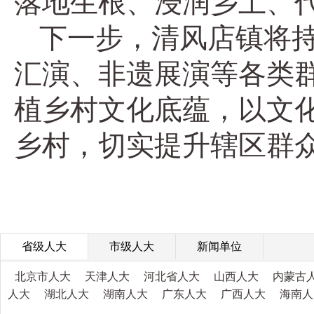
落地生根、浸润乡土、
下一步，清风店镇将持
汇演、非遗展演等各类
植乡村文化底蕴，以文
乡村，切实提升辖区群
省级人大
市级人大
新闻单位
北京市人大
天津人大
河北省人大
山西人大
内蒙古
人大
湖北人大
湖南人大
广东人大
广西人大
海南人