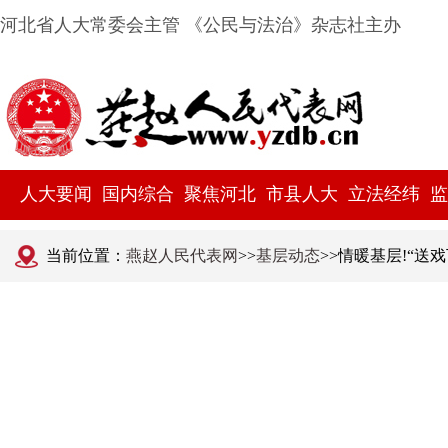
河北省人大常委会主管 《公民与法治》杂志社主办
人大要闻
国内综合
聚焦河北
市县人大
立法经纬
监
当前位置：
燕赵人民代表网
>>
基层动态
>>情暖基层!“送