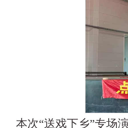
本次“送戏下乡”专场