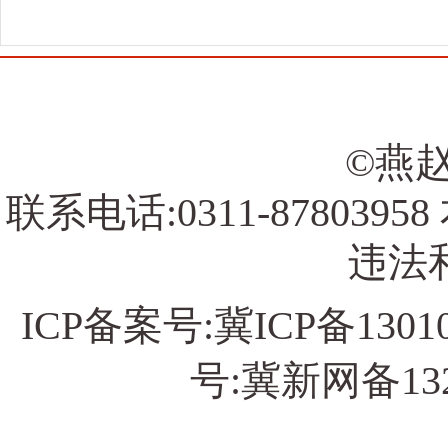
©燕赵
联系电话:0311-878039
违法和
ICP备案号:
冀ICP备13010
号:冀新网备13