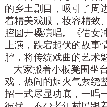
的乡土剧目，吸引了周
着精美戏服，妆容精致
腔圆开嗓演唱。《借女
上演，跌宕起伏的故事
腔，将传统戏曲的艺术
大家搬着小板凳围坐
戏，热闹的烟火气萦绕
招一式尽显功底，一唱
彼伏，不少老年村民跟