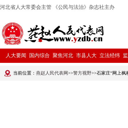
河北省人大常委会主管 《公民与法治》杂志社主办
人大要闻
国内综合
聚焦河北
市县人大
立法经纬
监
当前位置：
燕赵人民代表网
>>
警方视野
>>石家庄“网上