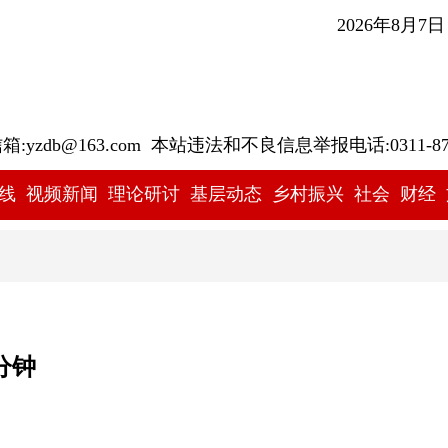
2026年8月7
yzdb@163.com 本站违法和不良信息举报电话:0311-878
线
视频新闻
理论研讨
基层动态
乡村振兴
社会
财经
分钟