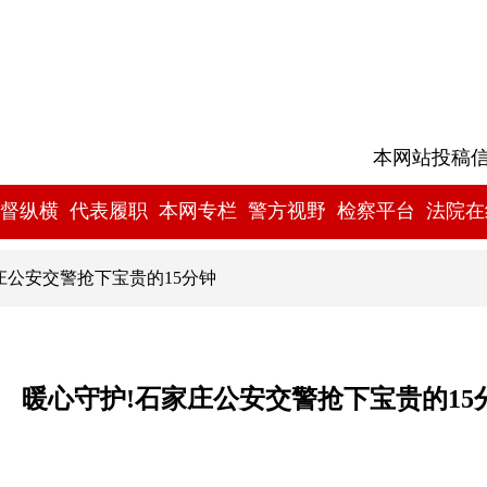
本网站投稿信箱:
督纵横
代表履职
本网专栏
警方视野
检察平台
法院在
庄公安交警抢下宝贵的15分钟
暖心守护!石家庄公安交警抢下宝贵的15