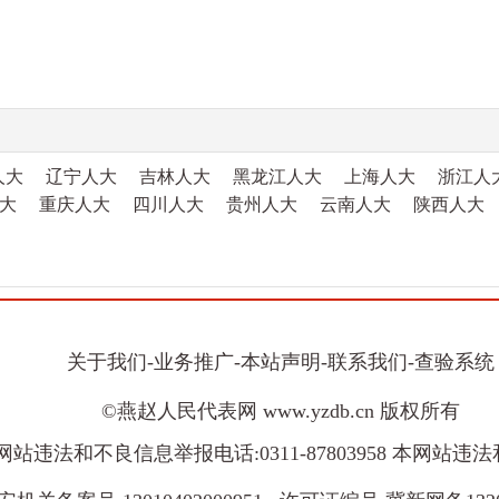
人大
辽宁人大
吉林人大
黑龙江人大
上海人大
浙江人
大
重庆人大
四川人大
贵州人大
云南人大
陕西人大
关于我们
-
业务推广
-
本站声明
-
联系我们
-
查验系统
©燕赵人民代表网 www.yzdb.cn 版权所有
8 本网站违法和不良信息举报电话:0311-87803958 本网站违法