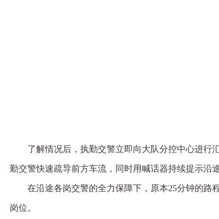
了解情况后，执勤交警立即向大队分控中心进行
勤交警快速疏导前方车流，同时用喊话器持续提示沿途
在沿途各岗交警的全力保障下，原本25分钟的路
岗位。