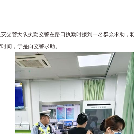
警长安交管大队执勤交警在路口执勤时接到一名群众求助
疗时间，于是向交警求助。