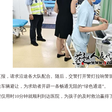
汇报，请求沿途各大队配合。随后，交警打开警灯拉响警
车辆避让，为求助者开辟一条畅通无阻的“绿色通道”。
程仅用时10分钟就顺利到达医院，为孩子的及时救治赢