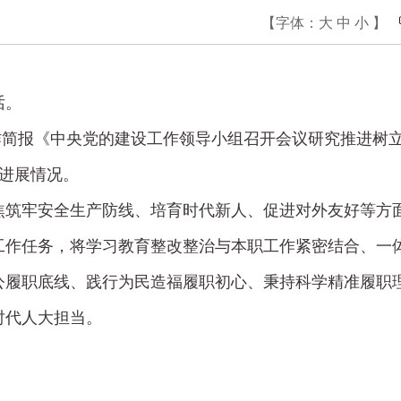
【字体：
大
中
小
】
话。
作简报《中央党的建设工作领导小组召开会议研究推进树
作进展情况。
焦筑牢安全生产防线、培育时代新人、促进对外友好等方
工作任务，将学习教育整改整治与本职工作紧密结合、一
公履职底线、践行为民造福履职初心、秉持科学精准履职
时代人大担当。