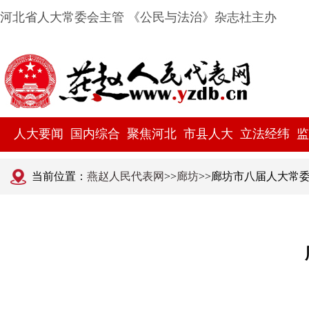
河北省人大常委会主管 《公民与法治》杂志社主办
人大要闻
国内综合
聚焦河北
市县人大
立法经纬
监
当前位置：
燕赵人民代表网
>>
廊坊
>>廊坊市八届人大常委