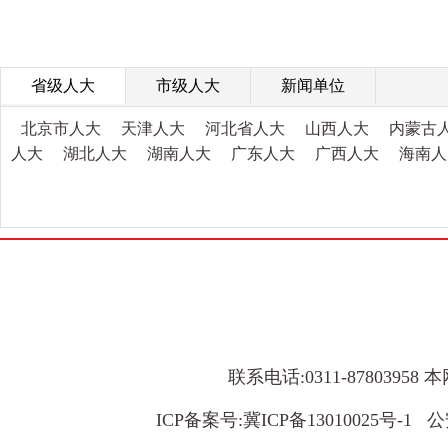
省级人大
市级人大
新闻单位
北京市人大
天津人大
河北省人大
山西人大
内蒙古
人大
湖北人大
湖南人大
广东人大
广西人大
海南人
联系电话:0311-8780395
ICP备案号:
冀ICP备13010025号-1
公安