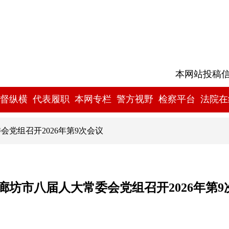
本网站投稿信箱:
督纵横
代表履职
本网专栏
警方视野
检察平台
法院在
会党组召开2026年第9次会议
廊坊市八届人大常委会党组召开2026年第9