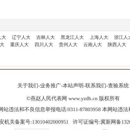
人大
辽宁人大
吉林人大
黑龙江人大
上海人大
浙江人
大
重庆人大
四川人大
贵州人大
云南人大
陕西人大
关于我们
-
业务推广
-
本站声明
-
联系我们
-
查验系统
©燕赵人民代表网 www.yzdb.cn 版权所有
8 本网站违法和不良信息举报电话:0311-87803958 本网站违法
机关备案号:13010402000951 许可证编号:冀新网备132