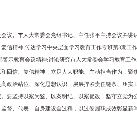
第9次会议。市人大常委会党组书记、主任张平主持会议并讲
复信精神;传达学习中央层面学习教育工作专班第3期工
部警示教育会议精神;讨论研究市人大常委会学习教育工
示和回信、复信精神，立足人大职能、主动担当作为，聚
提高政治站位、深化思想认识，层层拧紧责任链条、压实
实。要坚持以案为鉴、以案明纪、以案促改，坚守立党为
、监督、代表、自身建设全过程，以过硬履职成效彰显新