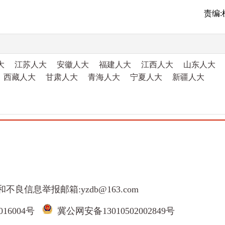
责编:
大
江苏人大
安徽人大
福建人大
江西人大
山东人大
西藏人大
甘肃人大
青海人大
宁夏人大
新疆人大
和不良信息举报邮箱:yzdb@163.com
016004号
冀公网安备13010502002849号