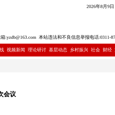
2026年8月9
yzdb@163.com 本站违法和不良信息举报电话:0311-878
线
视频新闻
理论研讨
基层动态
乡村振兴
社会
财经
次会议