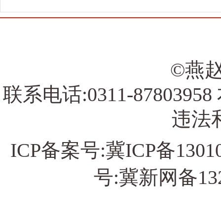
©燕赵
联系电话:0311-878039
违法和
ICP备案号:
冀ICP备13010
号:冀新网备13