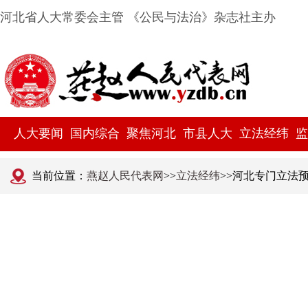
河北省人大常委会主管 《公民与法治》杂志社主办
人大要闻
国内综合
聚焦河北
市县人大
立法经纬
监
当前位置：
燕赵人民代表网
>>
立法经纬
>>河北专门立法