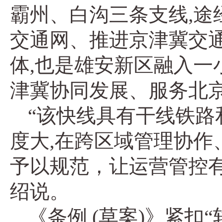
霸州、白沟三条支线,
交通网、推进京津冀交
体,也是雄安新区融入
津冀协同发展、服务北
“该快线具有干线铁路
度大,在跨区域管理协
予以规范，让运营管控
绍说。
《条例 (草案)》紧扣