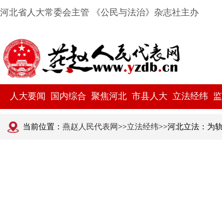
河北省人大常委会主管 《公民与法治》杂志社主办
人大要闻
国内综合
聚焦河北
市县人大
立法经纬
监
当前位置：
燕赵人民代表网
>>
立法经纬
>>河北立法：为