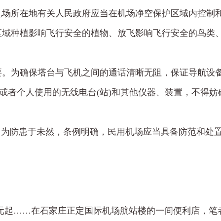
机场所在地有关人民政府应当在机场净空保护区域内控制
区域种植影响飞行安全的植物、放飞影响飞行安全的鸟类
要。为确保塔台与飞机之间的通话清晰无阻，保证导航设
位或者个人使用的无线电台(站)和其他仪器、装置，不得
。为防患于未然，条例明确，民用机场应当具备防范和处
.5元起……在石家庄正定国际机场航站楼的一间便利店，