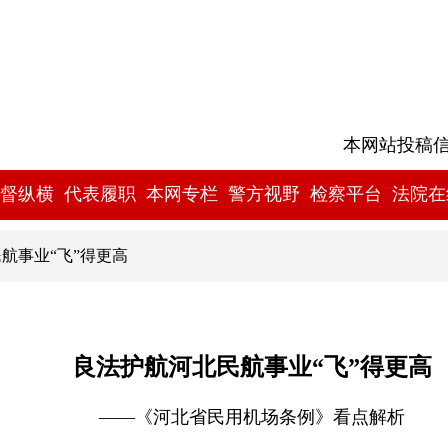
本网站投稿信箱:
督纵横
代表履职
本网专栏
警方视野
检察平台
法院在
航事业“飞”得更高
良法护航河北民航事业“飞”得更高
——《河北省民用机场条例》看点解析