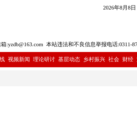
2026年8月8
yzdb@163.com 本站违法和不良信息举报电话:0311-878
线
视频新闻
理论研讨
基层动态
乡村振兴
社会
财经