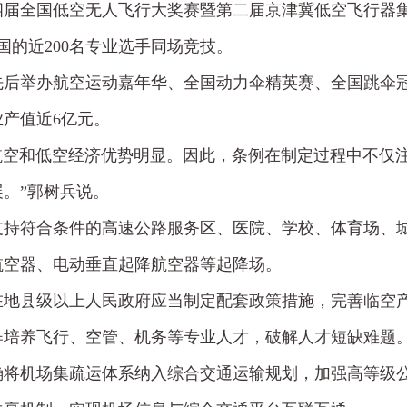
四届全国低空无人飞行大奖赛暨第二届京津冀低空飞行器
国的近200名专业选手同场竞技。
后举办航空运动嘉年华、全国动力伞精英赛、全国跳伞冠
业产值近6亿元。
用航空和低空经济优势明显。因此，条例在制定过程中不
。”郭树兵说。
支持符合条件的高速公路服务区、医院、学校、体育场、
航空器、电动垂直起降航空器等起降场。
在地县级以上人民政府应当制定配套政策措施，完善临空
作培养飞行、空管、机务等专业人才，破解人才短缺难题
确将机场集疏运体系纳入综合交通运输规划，加强高等级