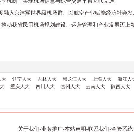
共享机制，实现机场信息与综合交通平台互联互通。
度融入京津冀世界级机场群、以航空产业赋能经济社会发
，推动我省民用机场规划建设、运营管理和产业发展迈上
人大
辽宁人大
吉林人大
黑龙江人大
上海人大
浙江人
大
重庆人大
四川人大
贵州人大
云南人大
陕西人大
关于我们
-
业务推广
-
本站声明
-
联系我们
-
查验系统