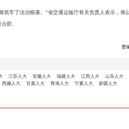
展筑牢了法治根基。”省交通运输厅有关负责人表示，将
新台阶。
责
大
江苏人大
安徽人大
福建人大
江西人大
山东人大
西藏人大
甘肃人大
青海人大
宁夏人大
新疆人大