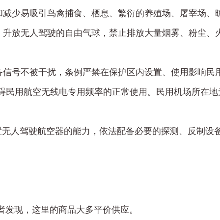
和减少易吸引鸟禽捕食、栖息、繁衍的养殖场、屠宰场、
、升放无人驾驶的自由气球，禁止排放大量烟雾、粉尘、
备信号不被干扰，条例严禁在保护区内设置、使用影响民
妨碍民用航空无线电专用频率的正常使用。民用机场所在地
置无人驾驶航空器的能力，依法配备必要的探测、反制设
笔者发现，这里的商品大多平价供应。