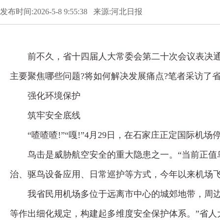
发布时间:2026-5-8 9:55:38 来源:河北日报
前不久，省十四届人大常委会第二十次会议表决通
主要聚焦哪些问题?将如何解决发展痛点?笔者采访了
强化环境保护
筑牢安全底线
“喳喳喳!”“嘎!”4月29日，在石家庄正定国
鸟击是威胁航空安全的重大隐患之一。“当前正值
治、驱鸟设备应用、日常巡护等方式，今年以来机场飞
我省民用机场多位于远离市中心的城郊地带，周边
等作出细化规定，构建起多维度安全保护体系。”省人