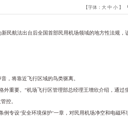
【字体：
大
中
小
】
为新民航法出台后全国首部民用机场领域的地方性法规，
等声音，将靠近飞行区域的鸟类驱离。
格外重要。”机场飞行区管理部总经理王增欣介绍，通过
效管控。
条例专设‘安全环境保护’一章，对民用机场净空和电磁环