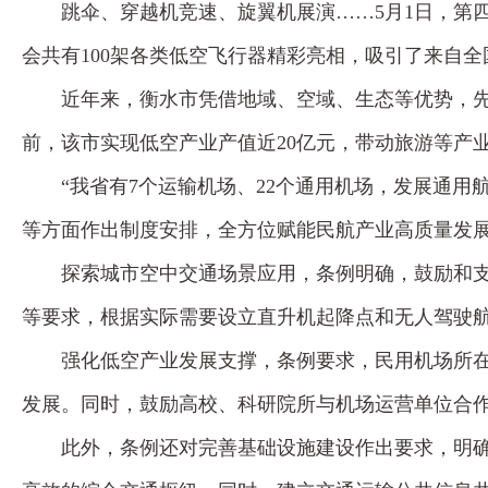
跳伞、穿越机竞速、旋翼机展演……5月1日，第
会共有100架各类低空飞行器精彩亮相，吸引了来自全
近年来，衡水市凭借地域、空域、生态等优势，先
前，该市实现低空产业产值近20亿元，带动旅游等产
“我省有7个运输机场、22个通用机场，发展通
等方面作出制度安排，全方位赋能民航产业高质量发展
探索城市空中交通场景应用，条例明确，鼓励和
等要求，根据实际需要设立直升机起降点和无人驾驶
强化低空产业发展支撑，条例要求，民用机场所
发展。同时，鼓励高校、科研院所与机场运营单位合
此外，条例还对完善基础设施建设作出要求，明