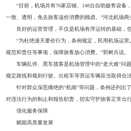
“目前，机场共有76家店铺、148台自助贩售
一致、透明，免去旅客溢价消费的顾虑。”河北机场商
良好的运营管理，不仅是机场有序运转的基础，
“为杜绝漫天要价行为，条例规定，民用机场运
规范和责任等事项，保障旅客放心消费。”郭树兵说。
车辆乱停、黑车揽客是机场管理中的“老大难”问
规定路线和规则行驶。出租车等营运车辆应当取得合
针对群众深恶痛绝的“机闹”等问题，条例还列出
对违法行为的制止和报告职责，切实守护旅客正常出
强化服务保障
赋能高质量发展