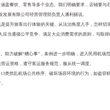
设备，涵盖餐饮、零售等多个业态。我们明确要求，店铺要
业发展有限公司经营管理部负责人潘利丽说。
也是提升旅客出行体验的关键。从法治角度入手，怎样切实
营人应当遵循公平竞争、满足大众消费需求的原则，与取得
题。助力破解“糟心事”，条例进一步明确，进入民用机场
法营运资格，遵守客运服务规范，服从统一调度。
了13类扰乱机场公共秩序、破坏场容环境的行为，如盗窃
行。