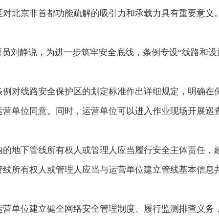
区对北京非首都功能疏解的吸引力和承载力具有重要意义
研员刘静说，为进一步筑牢安全底线，条例专设“线路和设
条例对线路安全保护区的划定标准作出详细规定，明确在
运营单位同意。同时，运营单位可以进入作业现场开展巡
内的地下管线所有权人或管理人应当履行安全主体责任，
管线所有权人或管理人应当与运营单位建立管线基本信息
运营单位建立健全网络安全管理制度、履行监测排查义务