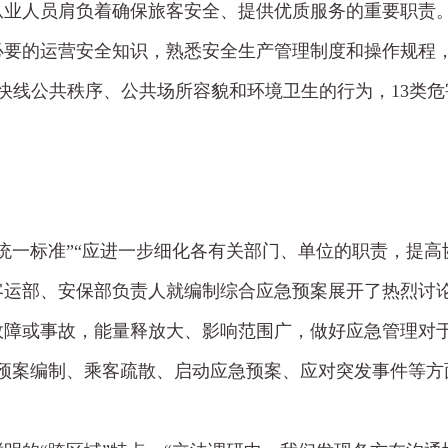
从业人员肩负着确保旅客安全、提供优质服务的重要职责
必要的运营安全知识，熟悉安全生产管理制度和操作规程
快线公共秩序、公共场所容貌和环境卫生的行为，13类
统一标准”“应进一步细化各有关部门、单位的职责，提高
客运部、安保部负责人就编制综合应急预案展开了热烈讨
故障或事故，能量释放大、影响范围广，做好应急管理对
预案编制、乘客疏散、启动应急预案、应对突发事件等方