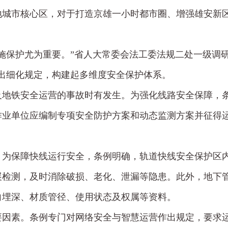
地城市核心区，对于打造京雄一小时都市圈、增强雄安新
施保护尤为重要。”省人大常委会法工委法规二处一级调
出细化规定，构建起多维度安全保护体系。
及地铁安全运营的事故时有发生。为强化线路安全保障，
作业单位应编制专项安全防护方案和动态监测方案并征得
，为保障快线运行安全，条例明确，轨道快线安全保护区
展检测，及时消除破损、老化、泄漏等隐患。此外，地下
向埋深、材质管径、使用状态及权属等资料。
要因素。条例专门对网络安全与智慧运营作出规定，要求