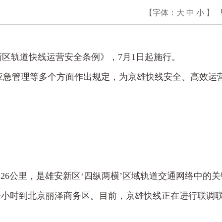
【字体：
大
中
小
】
区轨道快线运营安全条例》，7月1日起施行。
应急管理等多个方面作出规定，为京雄快线安全、高效运
6公里，是雄安新区‘四纵两横’区域轨道交通网络中的关
一小时到北京丽泽商务区。目前，京雄快线正在进行联调