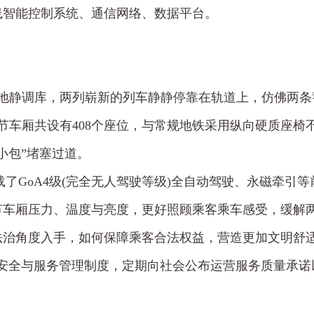
线智能控制系统、通信网络、数据平台。
基地静调库，两列崭新的列车静静停靠在轨道上，仿佛两
节车厢共设有408个座位，与常规地铁采用纵向硬质座
小包”堵塞过道。
载了GoA4级(完全无人驾驶等级)全自动驾驶、永磁牵引
节车厢压力、温度与亮度，更好照顾乘客乘车感受，缓解
治角度入手，如何保障乘客合法权益，营造更加文明舒适
安全与服务管理制度，定期向社会公布运营服务质量承诺