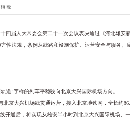
 梅 晓
省十四届人大常委会第二十一次会议表决通过《河北雄安新
地方性法规，条例从线路和设施保护、运营安全与服务、
安轨道”字样的列车平稳驶向北京大兴国际机场方向。
北京大兴机场线贯通运营，接入北京地铁网，全长约86.2
快线开通后，将实现从雄安半小时到北京大兴国际机场、