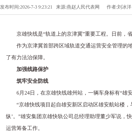
发布时间:2026-7-3 9:23:21 来源:燕赵人民代表网 作者:刘冰洋
京雄快线是“轨道上的京津冀”重要工程。日前，
作为京津冀首部跨区域轨道交通运营安全管理的
了有力法治保障。
加强线路保护
筑牢安全防线
6月24日，在京雄快线雄州站，一辆车身标有“雄
“京雄快线项目起自雄安新区启动区雄安航站楼，与
纵’。”雄安集团京雄快轨公司总经理助理董少军说，
运营筹备工作。