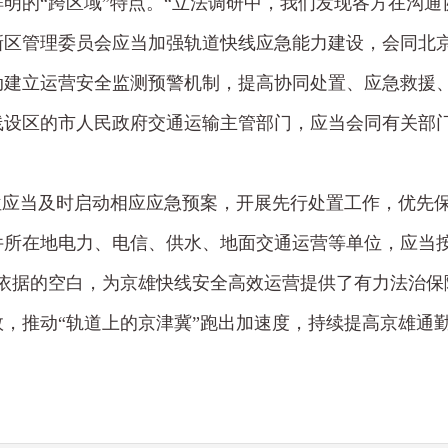
明的“跨区域”特点。“立法调研中，我们发现各方在沟通
新区管理委员会应当加强轨道快线应急能力建设，会同北
动建立运营安全监测预警机制，提高协同处置、应急救援
线设区的市人民政府交通运输主管部门，应当会同有关部
位应当及时启动相应应急预案，开展先行处置工作，优先
件所在地电力、电信、供水、地面交通运营等单位，应当
依据的空白，为京雄快线安全高效运营提供了有力法治保
，推动“轨道上的京津冀”跑出加速度，持续提高京雄通