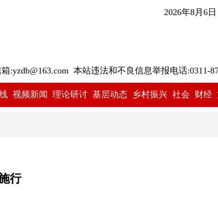
2026年8月6
yzdb@163.com 本站违法和不良信息举报电话:0311-878
线
视频新闻
理论研讨
基层动态
乡村振兴
社会
财经
施行