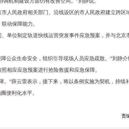
协调机制建设方面仍有改善空间。”刘静说。
京市人民政府相关部门、沿线设区的市人民政府建立跨区
、联动保障能力。
门、单位制定轨道快线运营突发事件应急预案，并与北京
保障公众生命安全，组织引导现场人员应急疏散。”刘静介
按照相应应急预案进行抢险救援和应急保障。
障。”薛云雷表示，接下来，将以条例实施为契机，持续
勤圈便利化水平。
责