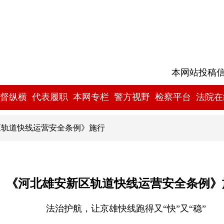
本网站投稿信箱:
督纵横
代表履职
本网专栏
警方视野
检察平台
法院在
区轨道快线运营安全条例》施行
《河北雄安新区轨道快线运营安全条例》
法治护航，让京雄快线跑得又“快”又“稳”