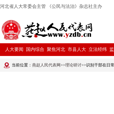
河北省人大常委会主管 《公民与法治》杂志社主办
人大要闻
国内综合
聚焦河北
市县人大
立法经纬
监
当前位置：
燕赵人民代表网
>>
理论研讨
>>识别干部在日