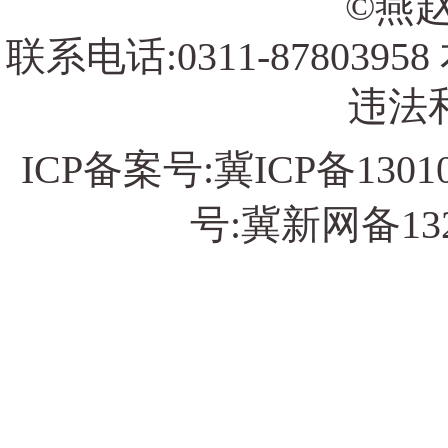
©燕赵
联系电话:0311-878039
违法和
ICP备案号:
冀ICP备13010
号:冀新网备13