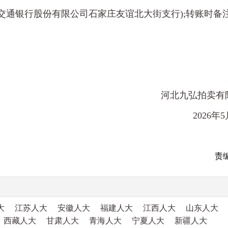
开户行：交通银行股份有限公司石家庄友谊北大街支行);转账时备
河北九弘拍卖有
2026年
责
大
江苏人大
安徽人大
福建人大
江西人大
山东人大
西藏人大
甘肃人大
青海人大
宁夏人大
新疆人大