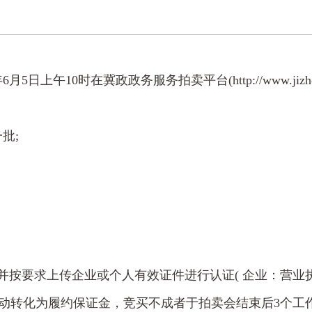
0时在冀政政务服务拍卖平台(http://www.jizheng.org.
批;
并按要求上传企业或个人有效证件进行认证( 企业：营业
证金自动转化为履约保证金，竞买不成者于拍卖会结束后3个