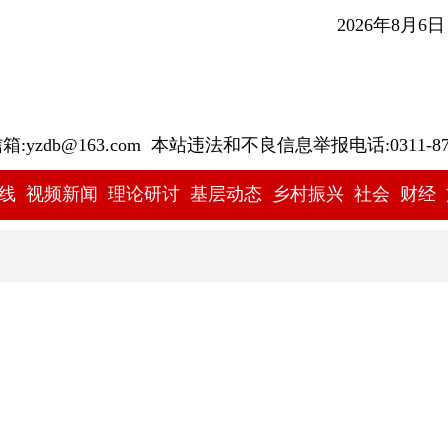
2026年8月6
yzdb@163.com 本站违法和不良信息举报电话:0311-878
线
视频新闻
理论研讨
基层动态
乡村振兴
社会
财经