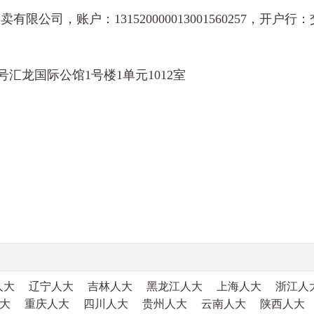
限公司，账户：131520000013001560257，
汇龙国际公馆1号楼1单元1012室
人大
辽宁人大
吉林人大
黑龙江人大
上海人大
浙江人
大
重庆人大
四川人大
贵州人大
云南人大
陕西人大