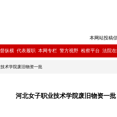
本网站投稿信箱:
督纵横
代表履职
本网专栏
警方视野
检察平台
法院在
业技术学院废旧物资一批
河北女子职业技术学院废旧物资一批