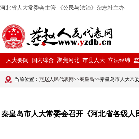
河北省人大常委会主管 《公民与法治》杂志社主办
人大要闻
国内综合
聚焦河北
市县人大
立法经纬
监
当前位置：
燕赵人民代表网
>>
秦皇岛
>>秦皇岛市人大常
秦皇岛市人大常委会召开《河北省各级人