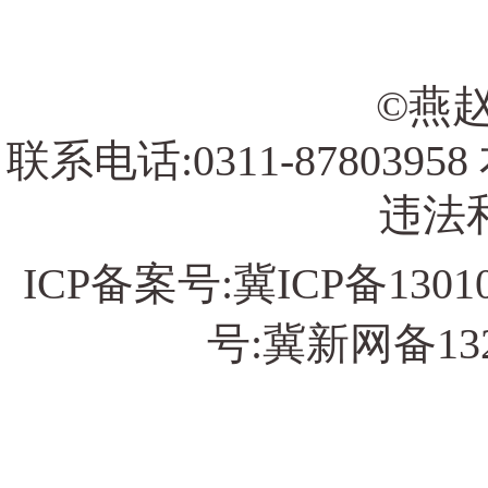
©燕赵
联系电话:0311-878039
违法和
ICP备案号:
冀ICP备13010
号:冀新网备13