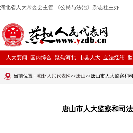
河北省人大常委会主管 《公民与法治》杂志社主办
人大要闻
国内综合
聚焦河北
市县人大
立法经纬
监
当前位置：
燕赵人民代表网
>>
唐山
>>唐山市人大监察和
唐山市人大监察和司法