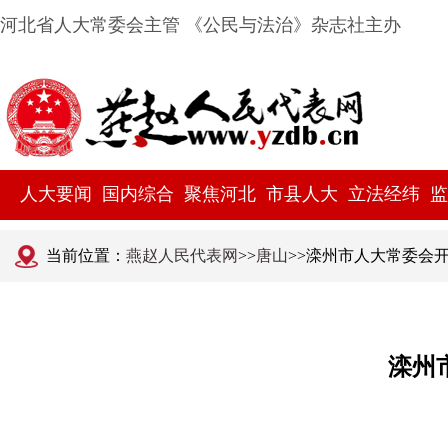
河北省人大常委会主管 《公民与法治》杂志社主办
人大要闻
国内综合
聚焦河北
市县人大
立法经纬
监
当前位置：
燕赵人民代表网
>>
唐山
>>滦州市人大常委会
滦州