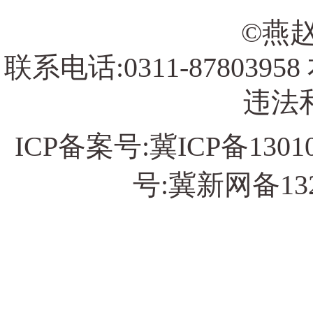
©燕赵
联系电话:0311-878039
违法和
ICP备案号:
冀ICP备13010
号:冀新网备13