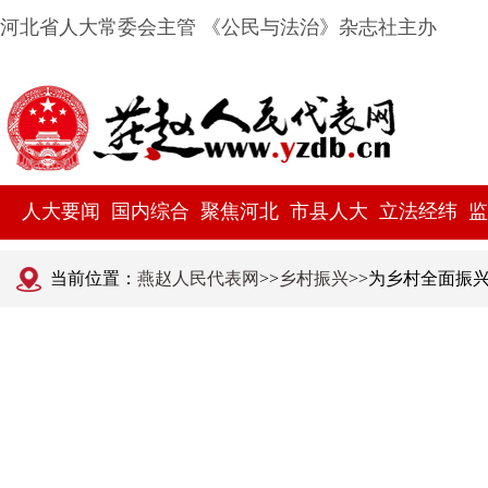
河北省人大常委会主管 《公民与法治》杂志社主办
人大要闻
国内综合
聚焦河北
市县人大
立法经纬
监
当前位置：
燕赵人民代表网
>>
乡村振兴
>>为乡村全面振