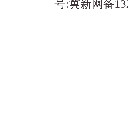
号:冀新网备13