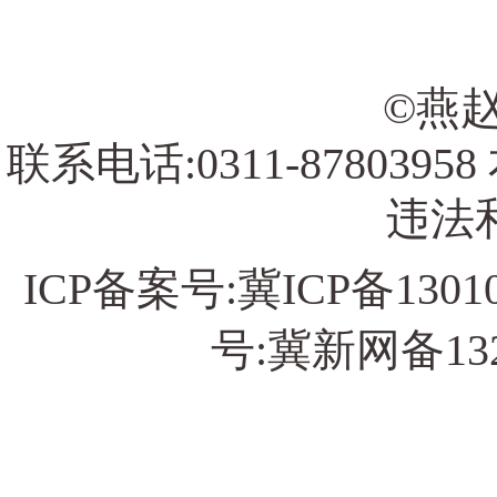
©燕赵
联系电话:0311-878039
违法和
ICP备案号:
冀ICP备13010
号:冀新网备13