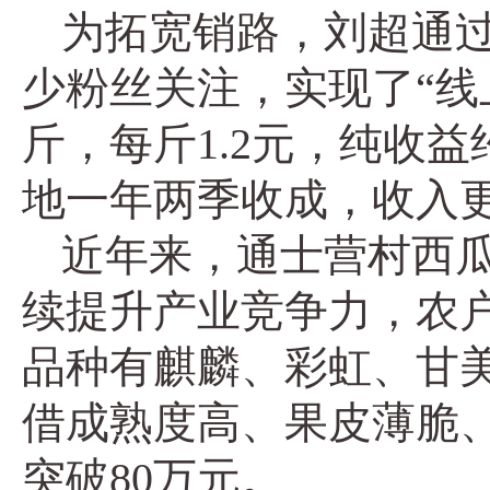
为拓宽销路，刘超通
少粉丝关注，实现了“线
斤，每斤1.2元，纯收
地一年两季收成，收入
近年来，通士营村西瓜
续提升产业竞争力，农
品种有麒麟、彩虹、甘
借成熟度高、果皮薄脆
突破80万元。