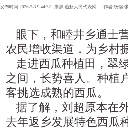
发布时间:2026-7-3 9:44:52 来源:燕赵人民代表网 作者:杨锦 
眼下，和睦井乡通士
农民增收渠道，为乡村
走进西瓜种植田，翠
之间，长势喜人。种植
客挑选成熟的西瓜。
据了解，刘超原本在
去年返乡发展特色西瓜