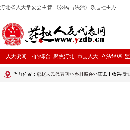
河北省人大常委会主管 《公民与法治》杂志社主办
人大要闻
国内综合
聚焦河北
市县人大
立法经纬
监
当前位置：
燕赵人民代表网
>>
乡村振兴
>>西瓜丰收采摘