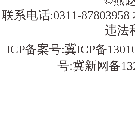
©燕赵
联系电话:0311-878039
违法和
ICP备案号:
冀ICP备13010
号:冀新网备13