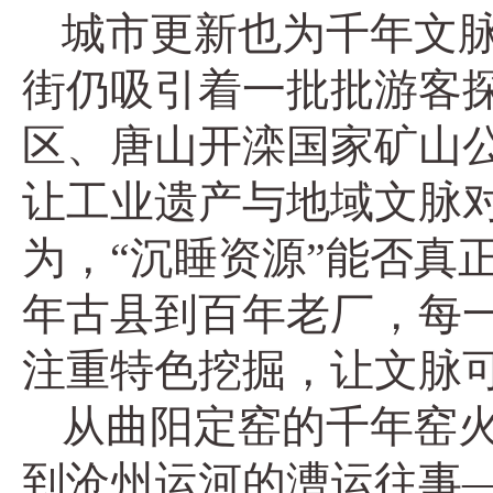
城市更新也为千年文
街仍吸引着一批批游客探
区、唐山开滦国家矿山
让工业遗产与地域文脉
为，“沉睡资源”能否真
年古县到百年老厂，每
注重特色挖掘，让文脉可
从曲阳定窑的千年窑火
到沧州运河的漕运往事