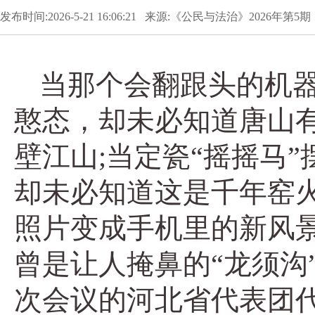
发布时间:2026-5-21 16:06:21 来源:《公民与法治》2026年
当那个会翻跟头的机
憨态，却未必知道唐山有
壁江山;当定瓷“摇摇马
却未必知道这是千年窑
照片变成手机里的新风
曾是让人掩鼻的“龙须沟
次会议的河北省代表团