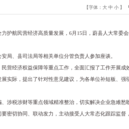
【字体：
大
中
小
】
力护航民营经济高质量发展，6月15日，蔚县人大常委会
公安局、县司法局等相关单位分管负责人参加座谈。
、民营经济权益保障等重点工作，全面汇报了工作开展成
发展实际，提出了针对性意见建议，为各单位补短板、强
骗、涉税涉财等重点领域精准整治，切实解决企业急难愁
门要密切协同、联动发力，主动接受人大常态化跟踪监督