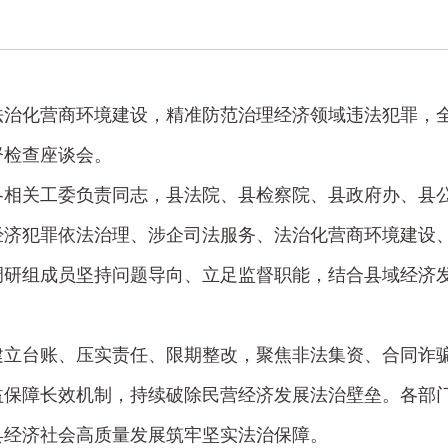
治化营商环境建设，精准防范治理经济领域违法犯罪，全
督检查座谈会。
各相关工委负责同志，县法院、县检察院、县政府办、县
经济犯罪依法治理、涉企司法服务、法治化营商环境建设
调研组成员坚持问题导向、立足监督职能，结合县域经济
建立台账、压实责任、限期整改，聚焦非法集资、合同诈
益保障长效机制，持续破除民营经济发展法治壁垒。各部
县经济社会高质量发展筑牢坚实法治保障。