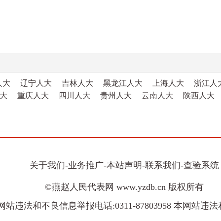
人大
辽宁人大
吉林人大
黑龙江人大
上海人大
浙江人
大
重庆人大
四川人大
贵州人大
云南人大
陕西人大
关于我们
-
业务推广
-
本站声明
-
联系我们
-
查验系统
©燕赵人民代表网 www.yzdb.cn 版权所有
8 本网站违法和不良信息举报电话:0311-87803958 本网站违法