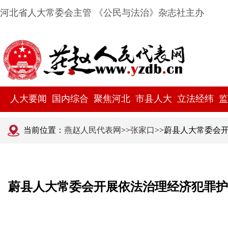
河北省人大常委会主管 《公民与法治》杂志社主办
人大要闻
国内综合
聚焦河北
市县人大
立法经纬
监
当前位置：
燕赵人民代表网
>>
张家口
>>蔚县人大常委会
蔚县人大常委会开展依法治理经济犯罪护