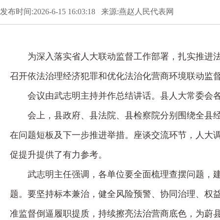
发布时间:2026-6-15 16:03:18 来源:燕赵人民代表网
为深入落实省人大联动监督工作部署，扎实推进法
召开依法治理经济犯罪和优化法治化营商环境联动监
会议由武志明主持并作总结讲话。县人大常委会
会上，县政府、县法院、县检察院分别围绕全县
在问题短板及下一步推进举措。座谈交流环节，人大
促提升提供了有力参考。
武志明主任强调，各单位要全面梳理查摆问题，
题。要坚持标本兼治，健全风险预警、协同治理、权
准监督倒逼履职提质，持续擦亮法治营商底色，为蔚