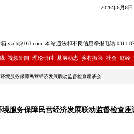
2026年8月8
yzdb@163.com 本站违法和不良信息举报电话:0311-878
线
视频新闻
理论研讨
基层动态
乡村振兴
社会
财经
商环境服务保障民营经济发展联动监督检查座谈会
环境服务保障民营经济发展联动监督检查座