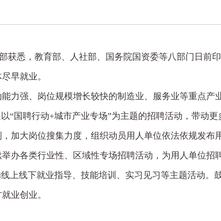
育部获悉，教育部、人社部、国务院国资委等八部门日前印发
体尽早就业。
动能力强、岗位规模增长较快的制造业、服务业等重点产
展以“国聘行动+城市产业专场”为主题的招聘活动，带动
制，加大岗位搜集力度，组织动员用人单位依法依规发布
续举办各类行业性、区域性专场招聘活动，为用人单位招
的线上线下就业指导、技能培训、实习见习等主题活动。
方就业创业。