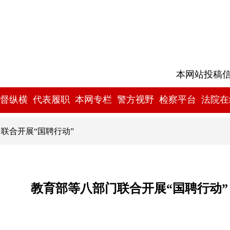
本网站投稿信箱:
督纵横
代表履职
本网专栏
警方视野
检察平台
法院在
门联合开展“国聘行动”
教育部等八部门联合开展“国聘行动”