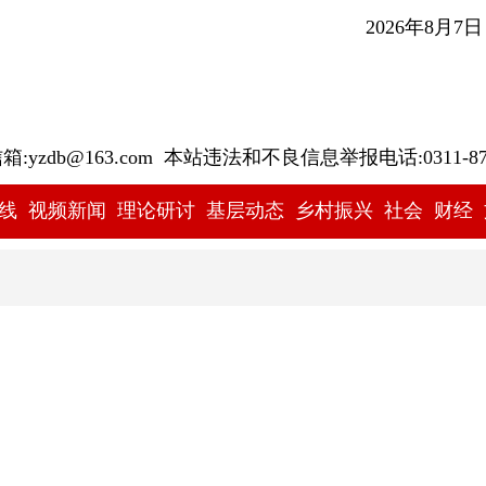
2026年8月7
yzdb@163.com 本站违法和不良信息举报电话:0311-878
线
视频新闻
理论研讨
基层动态
乡村振兴
社会
财经