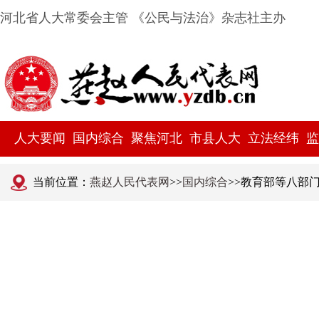
河北省人大常委会主管 《公民与法治》杂志社主办
人大要闻
国内综合
聚焦河北
市县人大
立法经纬
监
当前位置：
燕赵人民代表网
>>
国内综合
>>教育部等八部