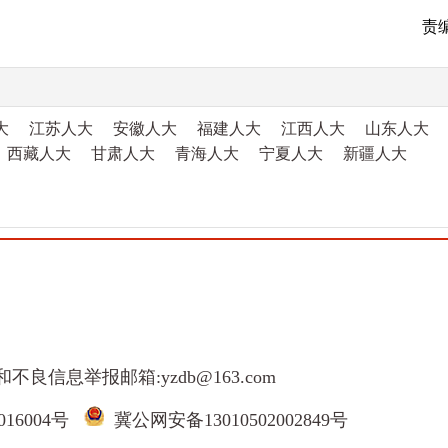
责
大
江苏人大
安徽人大
福建人大
江西人大
山东人大
西藏人大
甘肃人大
青海人大
宁夏人大
新疆人大
和不良信息举报邮箱:yzdb@163.com
016004号
冀公网安备13010502002849号