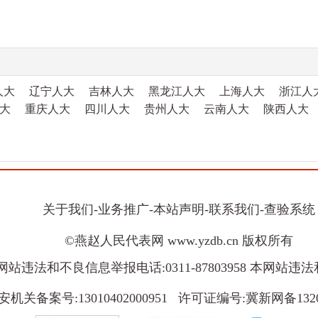
人大
辽宁人大
吉林人大
黑龙江人大
上海人大
浙江人
大
重庆人大
四川人大
贵州人大
云南人大
陕西人大
关于我们
-
业务推广
-
本站声明
-
联系我们
-
查验系统
©燕赵人民代表网 www.yzdb.cn 版权所有
8 本网站违法和不良信息举报电话:0311-87803958 本网站违法
机关备案号:13010402000951 许可证编号:冀新网备132