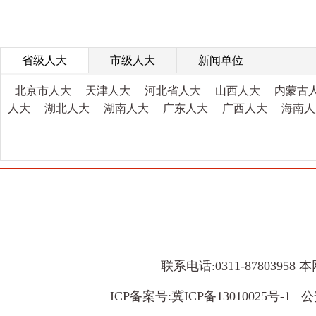
省级人大
市级人大
新闻单位
北京市人大
天津人大
河北省人大
山西人大
内蒙古
人大
湖北人大
湖南人大
广东人大
广西人大
海南人
联系电话:0311-8780395
ICP备案号:
冀ICP备13010025号-1
公安