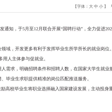
【字体：
大
中
小
】
通知，于5月至12月联合开展“国聘行动”，全力促进202
业领域，开发更多有利于发挥毕业生所学所长的就业岗位
更多用人主体参与促就业。
用人需求，明确招聘条件和招聘人数，在国家大学生就业
聘、毕业生求职提供精准的岗位匹配推送服务。
鼓励高校毕业生将职业选择融入国家建设发展，主动投身