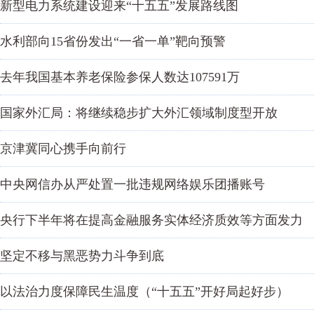
新型电力系统建设迎来“十五五”发展路线图
水利部向15省份发出“一省一单”靶向预警
去年我国基本养老保险参保人数达107591万
国家外汇局：将继续稳步扩大外汇领域制度型开放
京津冀同心携手向前行
中央网信办从严处置一批违规网络娱乐团播账号
央行下半年将在提高金融服务实体经济质效等方面发力
坚定不移与黑恶势力斗争到底
以法治力度保障民生温度（“十五五”开好局起好步）