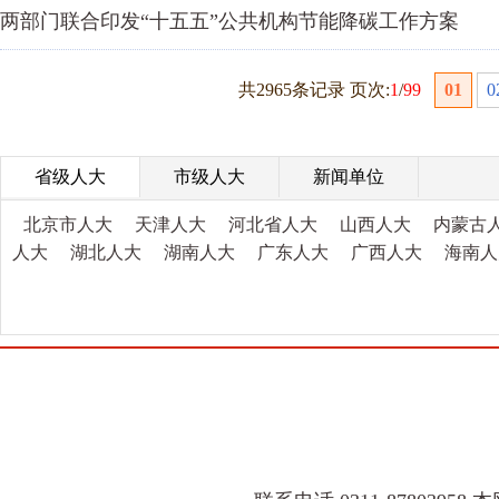
两部门联合印发“十五五”公共机构节能降碳工作方案
共2965条记录 页次:
1
/
99
01
0
省级人大
市级人大
新闻单位
北京市人大
天津人大
河北省人大
山西人大
内蒙古
人大
湖北人大
湖南人大
广东人大
广西人大
海南人