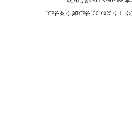
联系电话:0311-8780395
ICP备案号:
冀ICP备13010025号-1
公安