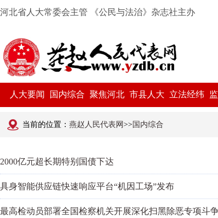
河北省人大常委会主管 《公民与法治》杂志社主办
人大要闻
国内综合
聚焦河北
市县人大
立法经纬
监
当前的位置：
燕赵人民代表网
>>
国内综合
2000亿元超长期特别国债下达
具身智能供应链快速响应平台“机因工场”发布
最高检动员部署全国检察机关开展深化扫黑除恶专项斗