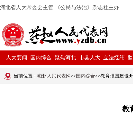
河北省人大常委会主管 《公民与法治》杂志社主办
人大要闻
国内综合
聚焦河北
市县人大
立法经纬
监
当前位置：
燕赵人民代表网
>>
国内综合
>>教育强国建设
教