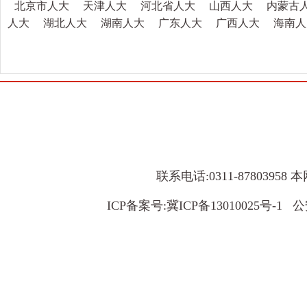
北京市人大
天津人大
河北省人大
山西人大
内蒙古
人大
湖北人大
湖南人大
广东人大
广西人大
海南人
联系电话:0311-8780395
ICP备案号:
冀ICP备13010025号-1
公安