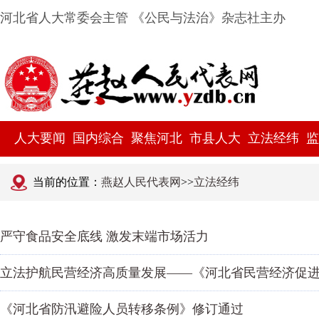
河北省人大常委会主管 《公民与法治》杂志社主办
人大要闻
国内综合
聚焦河北
市县人大
立法经纬
监
当前的位置：
燕赵人民代表网
>>
立法经纬
严守食品安全底线 激发末端市场活力
立法护航民营经济高质量发展——《河北省民营经济促
《河北省防汛避险人员转移条例》修订通过