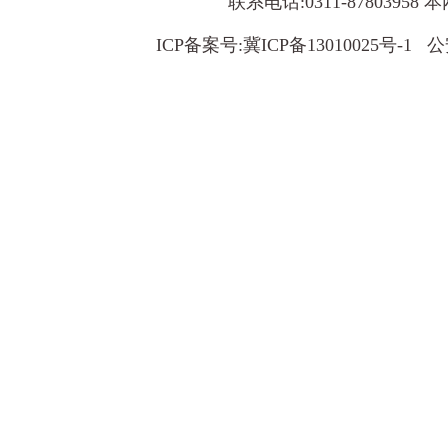
联系电话:0311-8780395
ICP备案号:
冀ICP备13010025号-1
公安