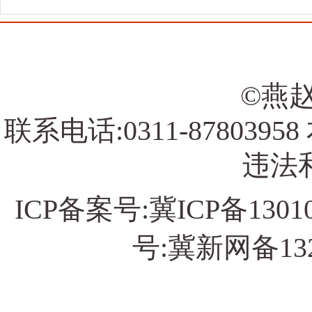
©燕赵
联系电话:0311-878039
违法和
ICP备案号:
冀ICP备13010
号:冀新网备13