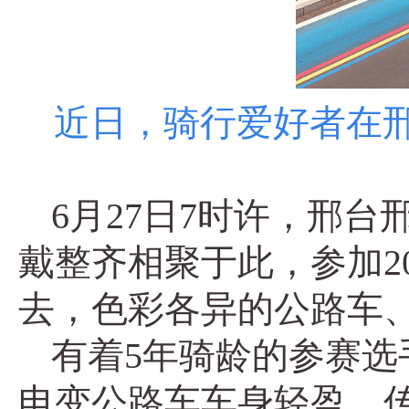
近日，骑行爱好者在
6月27日7时许，邢
戴整齐相聚于此，参加2
去，色彩各异的公路车
有着5年骑龄的参赛
电变公路车车身轻盈、