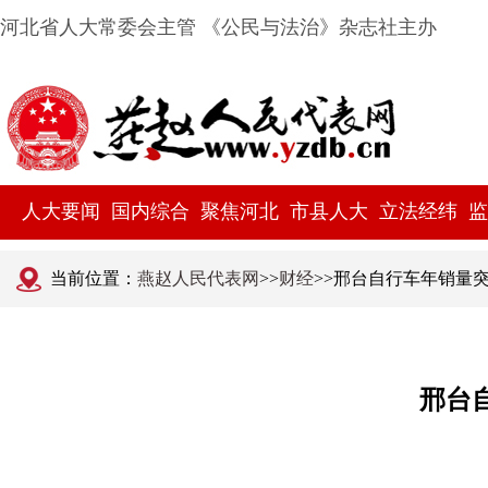
河北省人大常委会主管 《公民与法治》杂志社主办
人大要闻
国内综合
聚焦河北
市县人大
立法经纬
监
当前位置：
燕赵人民代表网
>>
财经
>>邢台自行车年销量突
邢台