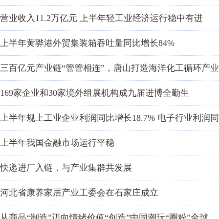
营业收入11.2万亿元 上半年轻工业经济运行稳中有进
上半年黄骅港外贸集装箱吞吐量同比增长84%
三百亿元产业链“管管相连”，唐山打造海洋化工循环产
169家企业和30家境外组展机构成九届进博全勤生
上半年规上工业企业利润同比增长18.7% 电子行业利润同比
上半年我国金融市场运行平稳
快递进厂入链，与产业集群共发展
河北省康养家居产业工委会在石家庄成立
从商品“制造”迈向情绪价值“创造”中国潮玩“圈粉”全球