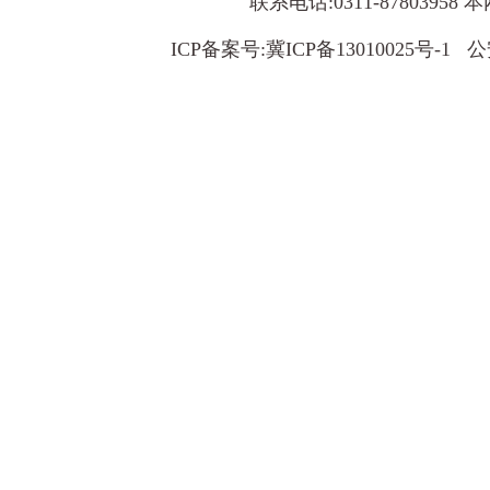
联系电话:0311-8780395
ICP备案号:
冀ICP备13010025号-1
公安