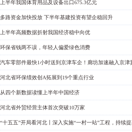
上半年我国体育用品及设备出口675.3亿元
多路资金加快投放 下半年基建投资有望企稳回升
上半年高频数据折射我国经济稳中向优
环保省钱两不误，年轻人偏爱绿色消费
汽车零部件最快1小时送到京津车企！廊坊加速融入京津冀
河北省环保绩效创A拓展到19个重点行业
从四个新数据读懂上半年中国经济
河北省外贸经营主体首次突破10万家
“十五五”开局看河北丨深入实施“一村一站”工程，持续