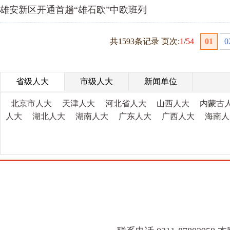
雄安新区开通首趟“雄石欧”中欧班列
共1593条记录 页次:
1
/
54
01
0
省级人大
市级人大
新闻单位
北京市人大
天津人大
河北省人大
山西人大
内蒙古
人大
湖北人大
湖南人大
广东人大
广西人大
海南人