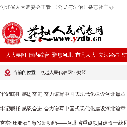
河北省人大常委会主管 《公民与法治》杂志社主办
人大要闻
国内综合
聚焦河北
市县人大
立法经纬
监
当前的位置：
燕赵人民代表网
>>
财经
牢记嘱托 感恩奋进·奋力谱写中国式现代化建设河北篇
牢记嘱托 感恩奋进·奋力谱写中国式现代化建设河北篇
夯实“压舱石” 激发新动能——河北省重点项目建设一线