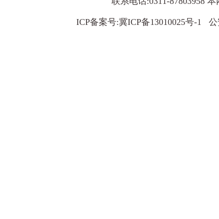
联系电话:0311-8780395
ICP备案号:
冀ICP备13010025号-1
公安