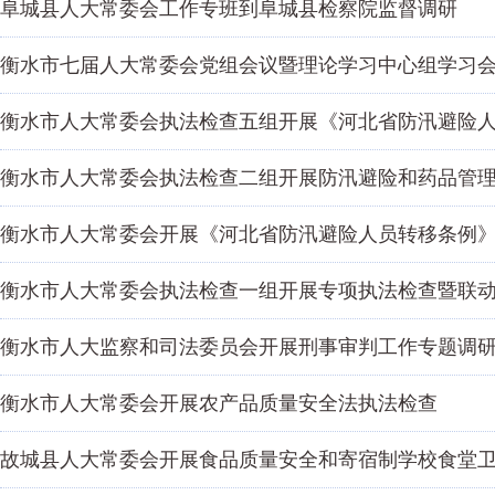
阜城县人大常委会工作专班到阜城县检察院监督调研
衡水市七届人大常委会党组会议暨理论学习中心组学习
衡水市人大常委会执法检查五组开展《河北省防汛避险
衡水市人大常委会执法检查二组开展防汛避险和药品管
衡水市人大常委会开展《河北省防汛避险人员转移条例
衡水市人大常委会执法检查一组开展专项执法检查暨联
衡水市人大监察和司法委员会开展刑事审判工作专题调
衡水市人大常委会开展农产品质量安全法执法检查
故城县人大常委会开展食品质量安全和寄宿制学校食堂