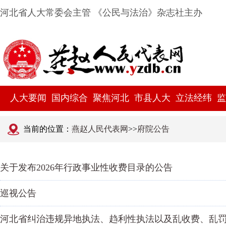
河北省人大常委会主管 《公民与法治》杂志社主办
人大要闻
国内综合
聚焦河北
市县人大
立法经纬
监
当前的位置：
燕赵人民代表网
>>
府院公告
关于发布2026年行政事业性收费目录的公告
巡视公告
河北省纠治违规异地执法、趋利性执法以及乱收费、乱